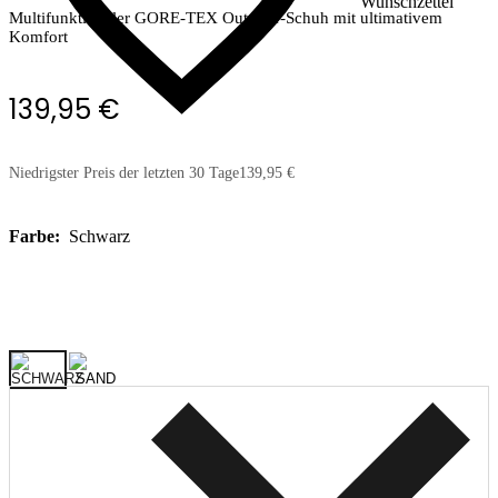
Wunschzettel
Multifunktionaler GORE-TEX Outdoor-Schuh mit ultimativem
Komfort
139,95 €
Niedrigster Preis der letzten 30 Tage
139,95 €
Farbe:
Schwarz