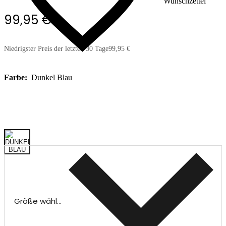
Wunschzettel
99,95 €
Niedrigster Preis der letzten 30 Tage
99,95 €
Farbe:
Dunkel Blau
Größe wählen