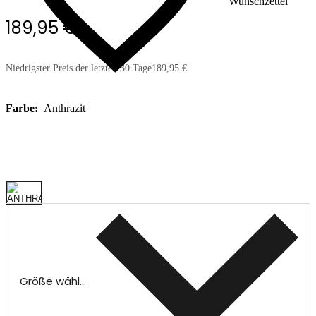
Wunschzettel
189,95 €
Niedrigster Preis der letzten 30 Tage
189,95 €
Farbe:
Anthrazit
Größe wählen