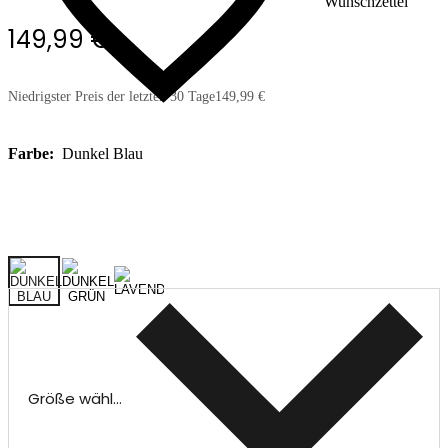
Wunschzettel
149,99 €
Niedrigster Preis der letzten 30 Tage
149,99 €
Farbe:
Dunkel Blau
Größe wählen