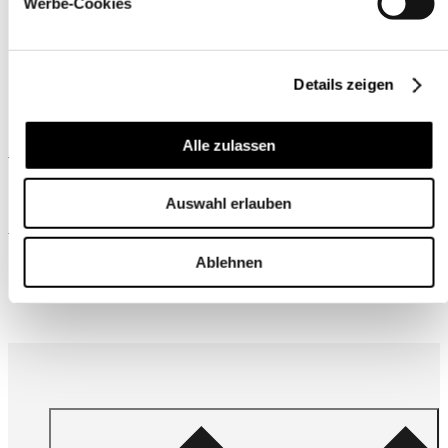
Werbe-Cookies
Details zeigen
Alle zulassen
Ähnliche Produkte
Auswahl erlauben
Wird oft zusammen gekauft
Ablehnen