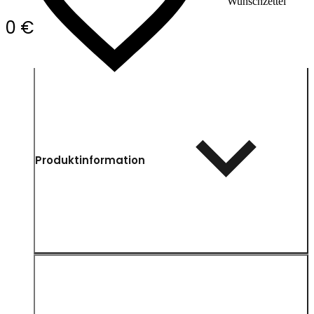
Wunschzettel
0 €
Produktinformation