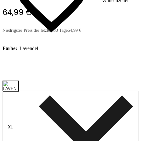
Wunschzettel
64,99 €
Niedrigster Preis der letzten 30 Tage
64,99 €
Farbe:
Lavendel
XL