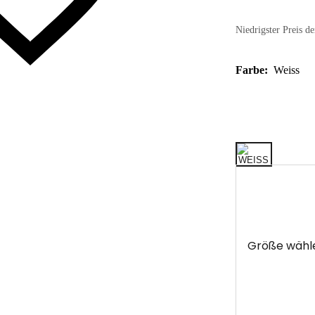
Niedrigster Preis de
Farbe:
Weiss
Größe wähl