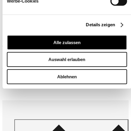
Werbe-Cookies
Details zeigen
Alle zulassen
Ähnliche Produkte
Auswahl erlauben
Wird oft zusammen gekauft
Ablehnen