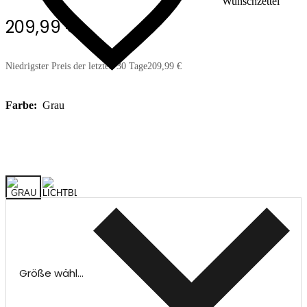
Wunschzettel
209,99 €
Niedrigster Preis der letzten 30 Tage
209,99 €
Farbe:
Grau
Größe wählen