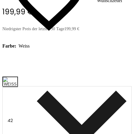
Wunschzettel
199,99 €
Niedrigster Preis der letzten 30 Tage
199,99 €
Farbe:
Weiss
42