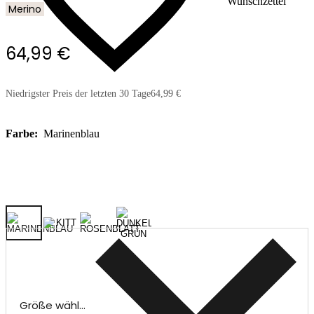
Wunschzettel
Merino
64,99 €
Niedrigster Preis der letzten 30 Tage
64,99 €
Farbe:
Marinenblau
Größe wählen