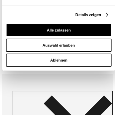
Details zeigen
Alle zulassen
Auswahl erlauben
Wird oft zusammen gekauft
Ablehnen