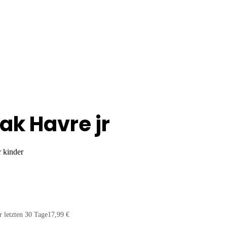
ak Havre jr
 kinder
r letzten 30 Tage
17,99 €