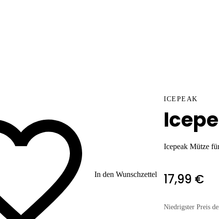
ICEPEAK
Icepe
Icepeak Mütze für
In den Wunschzettel
17,99 €
Niedrigster Preis de