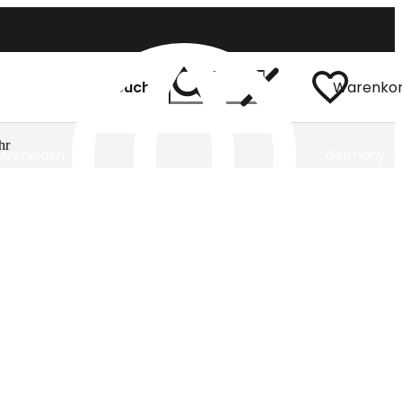
Suchen
Warenko
hr
Anmelden
Germany