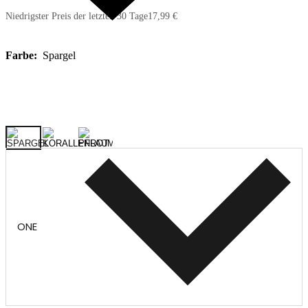
Niedrigster Preis der letzten 30 Tage
17,99 €
Farbe:
Spargel
ONE