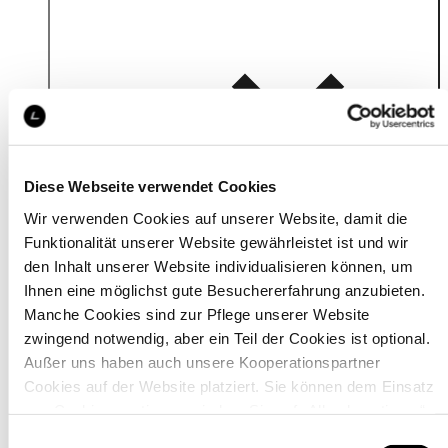
Details
Diese Webseite verwendet Cookies
Wir verwenden Cookies auf unserer Website, damit die
Funktionalität unserer Website gewährleistet ist und wir
den Inhalt unserer Website individualisieren können, um
Ihnen eine möglichst gute Besuchererfahrung anzubieten.
Manche Cookies sind zur Pflege unserer Website
zwingend notwendig, aber ein Teil der Cookies ist optional.
Außer uns haben auch unsere Kooperationspartner
Cookies auf der Website platziert. Sie können dem Einsatz
von Cookies zustimmen, indem Sie auf „Alle akzeptieren“
klicken. Sie können Ihre Einstellungen gleich oder später
Einwilligungsauswahl
Material