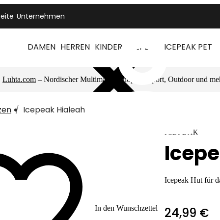
seite
Unternehmen
DAMEN
HERREN
KINDER
ICEPEAK
ICEPEAK PET
Luhta.com
– Nordischer Multimarkenshop für Sport, Outdoor und me
zen
Icepeak Hialeah
ICEPEAK
Icepe
Icepeak Hut für 
In den Wunschzettel
24,99 €