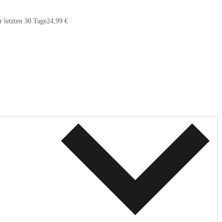
r letzten 30 Tage
24,99 €