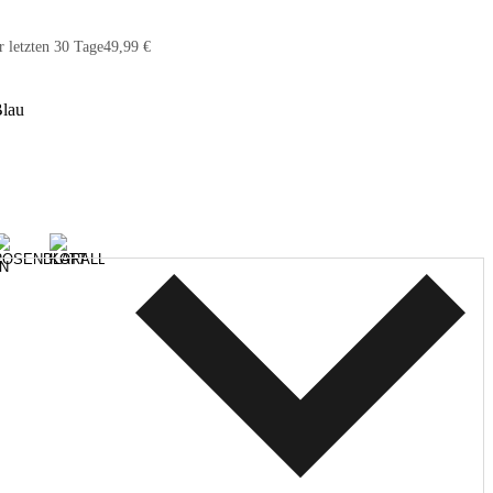
r letzten 30 Tage
49,99 €
lau