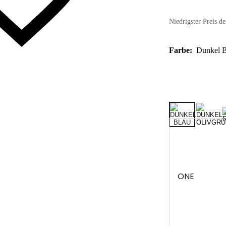
Niedrigster Preis de
Farbe:
Dunkel B
ONE