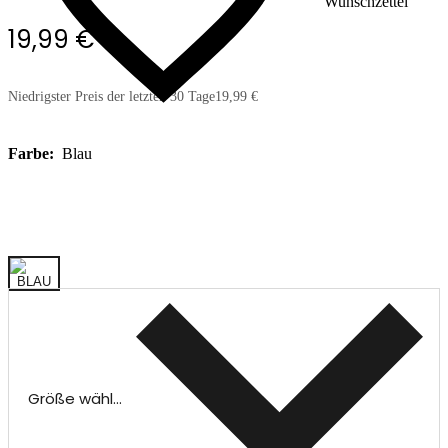
Wunschzettel
19,99 €
Niedrigster Preis der letzten 30 Tage
19,99 €
Farbe:
Blau
Größe wählen