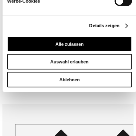
Werbe-Cookies
Details zeigen
Alle zulassen
Ähnliche Produkte
Auswahl erlauben
Wird oft zusammen gekauft
Ablehnen