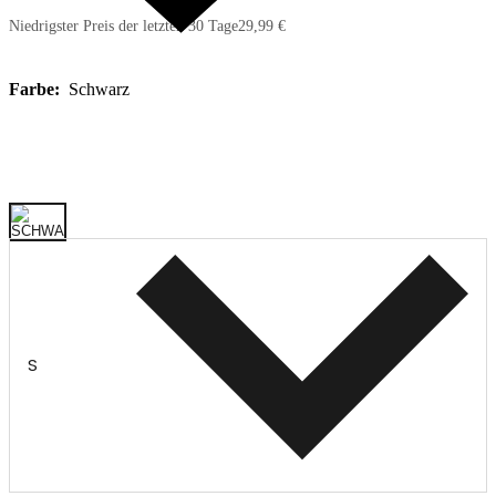
Niedrigster Preis der letzten 30 Tage
29,99 €
Farbe:
Schwarz
S