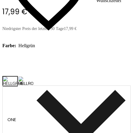
Wunschzettel
17,99 €
Niedrigster Preis der letzten 30 Tage
17,99 €
Farbe:
Hellgrün
ONE