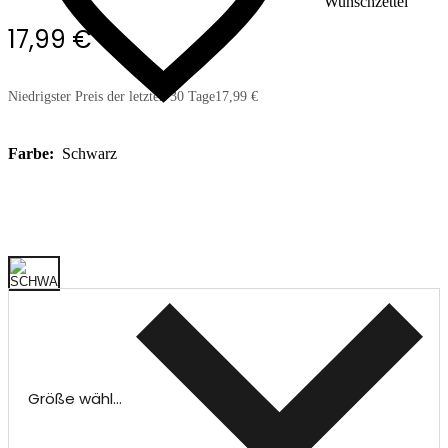
Wunschzettel
17,99 €
Niedrigster Preis der letzten 30 Tage
17,99 €
Farbe:
Schwarz
Größe wählen