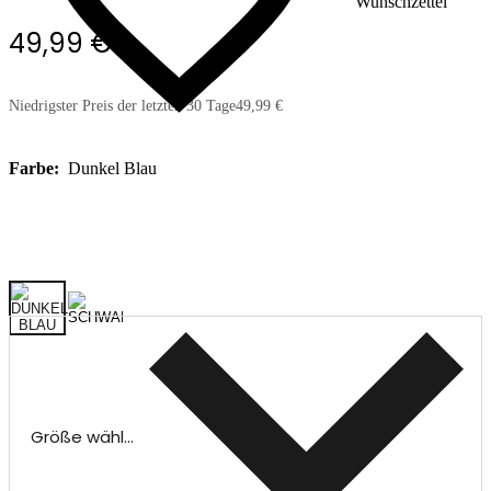
Wunschzettel
49,99 €
Niedrigster Preis der letzten 30 Tage
49,99 €
Farbe:
Dunkel Blau
Größe wählen