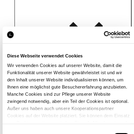
Details
Diese Webseite verwendet Cookies
Wir verwenden Cookies auf unserer Website, damit die
Funktionalität unserer Website gewährleistet ist und wir
den Inhalt unserer Website individualisieren können, um
Ihnen eine möglichst gute Besuchererfahrung anzubieten.
Manche Cookies sind zur Pflege unserer Website
zwingend notwendig, aber ein Teil der Cookies ist optional.
Außer uns haben auch unsere Kooperationspartner
Cookies auf der Website platziert. Sie können dem Einsatz
von Cookies zustimmen, indem Sie auf „Alle akzeptieren“
klicken. Sie können Ihre Einstellungen gleich oder später
Einwilligungsauswahl
Material