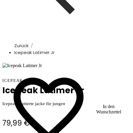
Zurück
Icepeak Latimer Jr
ICEPEAK
Icepeak Latimer Jr
Icepeak wattierte jacke für jungen
In den
Wunschzettel
79,99 €