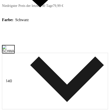
Niedrigster Preis der letzten 30 Tage
79,99 €
Farbe:
Schwarz
140