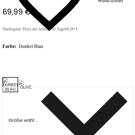
Wunschzettel
69,99 €
Niedrigster Preis der letzten 30 Tage
69,99 €
Farbe:
Dunkel Blau
Größe wählen