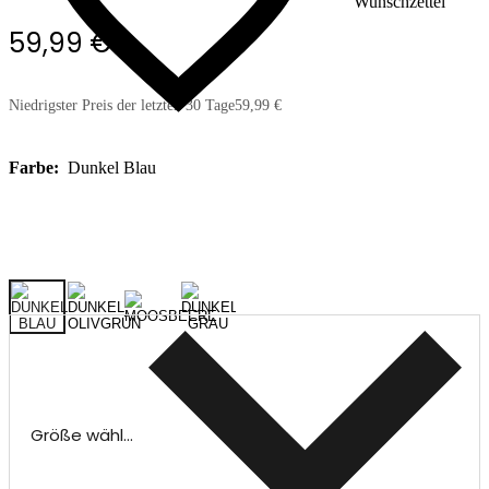
Wunschzettel
59,99 €
Niedrigster Preis der letzten 30 Tage
59,99 €
Farbe:
Dunkel Blau
Größe wählen