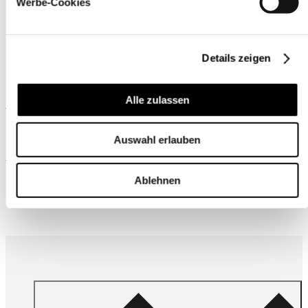
Werbe-Cookies
Details zeigen
Alle zulassen
Ähnliche Produkte
Auswahl erlauben
Wird oft zusammen gekauft
Ablehnen