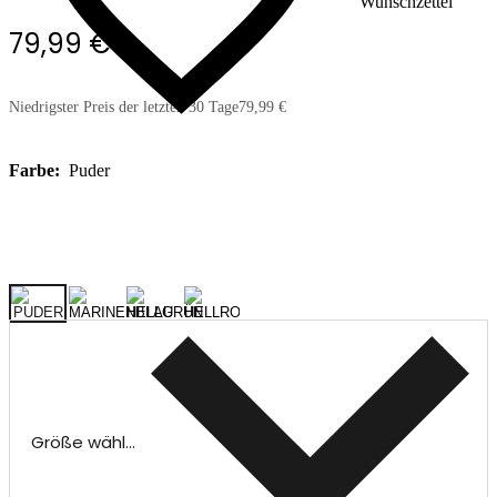
Wunschzettel
79,99 €
Niedrigster Preis der letzten 30 Tage
79,99 €
Farbe:
Puder
Größe wählen