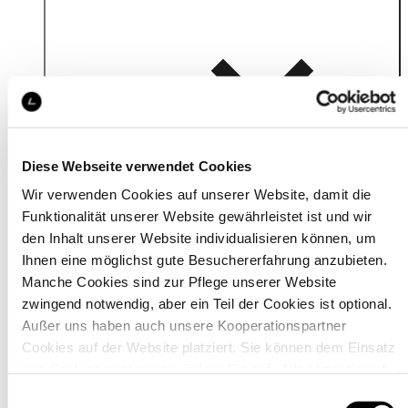
Details
Diese Webseite verwendet Cookies
Wir verwenden Cookies auf unserer Website, damit die
Funktionalität unserer Website gewährleistet ist und wir
den Inhalt unserer Website individualisieren können, um
Ihnen eine möglichst gute Besuchererfahrung anzubieten.
Manche Cookies sind zur Pflege unserer Website
zwingend notwendig, aber ein Teil der Cookies ist optional.
Außer uns haben auch unsere Kooperationspartner
Cookies auf der Website platziert. Sie können dem Einsatz
von Cookies zustimmen, indem Sie auf „Alle akzeptieren“
klicken. Sie können Ihre Einstellungen gleich oder später
Einwilligungsauswahl
Material