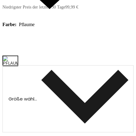
Niedrigster Preis der letzten 30 Tage
99,99 €
Farbe:
Pflaume
Größe wählen