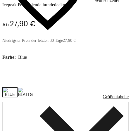
Wunschzettel
Icepeak Pet kühlende hundedecke
27,90 €
Ab
Niedrigster Preis der letzten 30 Tage
27,90 €
Farbe:
Blue
Größentabelle