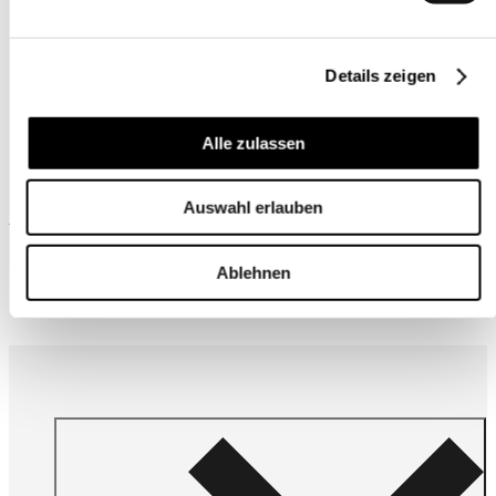
Details zeigen
Alle zulassen
Auswahl erlauben
Wird oft zusammen gekauft
Ablehnen