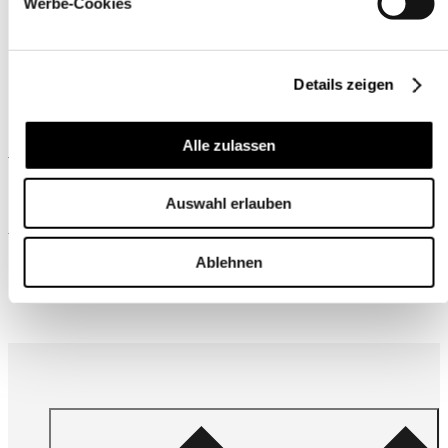
Werbe-Cookies
Details zeigen
Alle zulassen
Ähnliche Produkte
Auswahl erlauben
Wird oft zusammen gekauft
Ablehnen