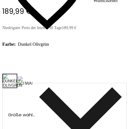
Wunschzettel
189,99 €
Niedrigster Preis der letzten 30 Tage
189,99 €
Farbe:
Dunkel Olivgrün
Größe wählen