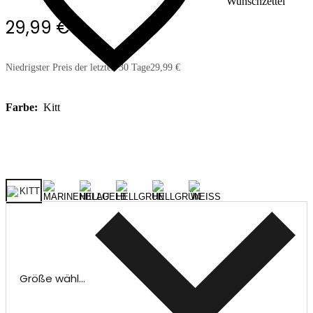
Wunschzettel
29,99 €
Niedrigster Preis der letzten 30 Tage
29,99 €
Farbe:
Kitt
Größe wählen