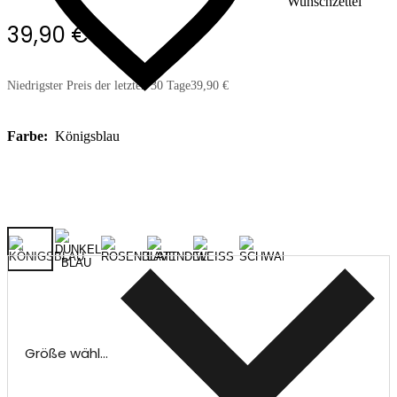
Wunschzettel
39,90 €
Niedrigster Preis der letzten 30 Tage
39,90 €
Farbe:
Königsblau
Größe wählen