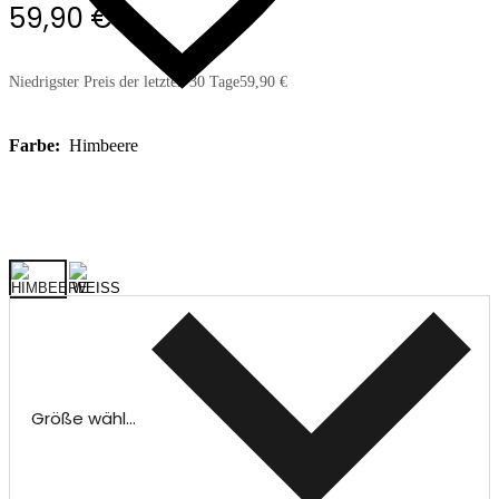
59,90 €
Niedrigster Preis der letzten 30 Tage
59,90 €
Farbe:
Himbeere
Größe wählen