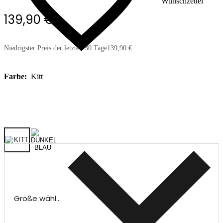
Wunschzettel
139,90 €
Niedrigster Preis der letzten 30 Tage
139,90 €
Farbe:
Kitt
Größe wählen