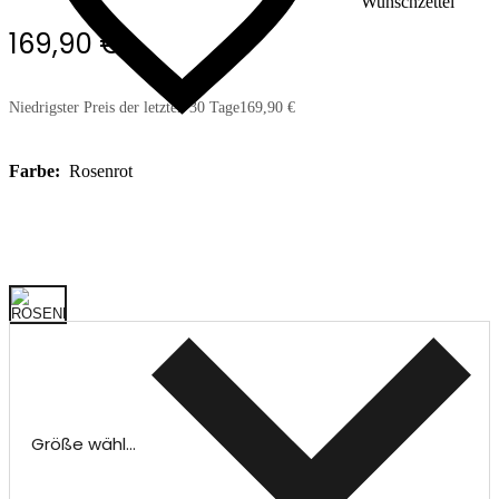
Wunschzettel
169,90 €
Niedrigster Preis der letzten 30 Tage
169,90 €
Farbe:
Rosenrot
Größe wählen