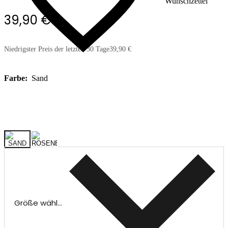
Wunschzettel
39,90 €
Niedrigster Preis der letzten 30 Tage
39,90 €
Farbe:
Sand
Größe wählen