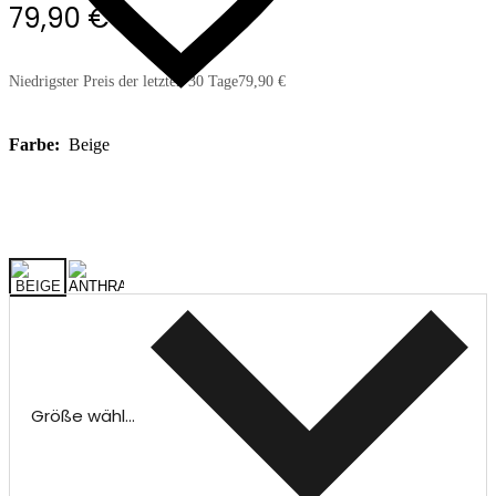
79,90 €
Niedrigster Preis der letzten 30 Tage
79,90 €
Farbe:
Beige
Größe wählen