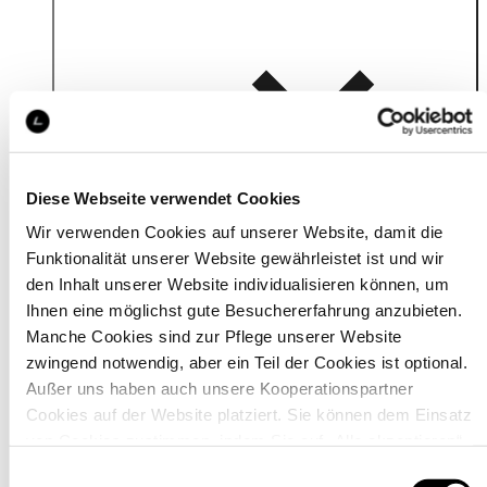
Details
Diese Webseite verwendet Cookies
Wir verwenden Cookies auf unserer Website, damit die
Funktionalität unserer Website gewährleistet ist und wir
den Inhalt unserer Website individualisieren können, um
Ihnen eine möglichst gute Besuchererfahrung anzubieten.
Manche Cookies sind zur Pflege unserer Website
zwingend notwendig, aber ein Teil der Cookies ist optional.
Außer uns haben auch unsere Kooperationspartner
Cookies auf der Website platziert. Sie können dem Einsatz
von Cookies zustimmen, indem Sie auf „Alle akzeptieren“
klicken. Sie können Ihre Einstellungen gleich oder später
Einwilligungsauswahl
Material