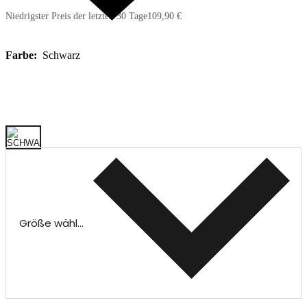
Niedrigster Preis der letzten 30 Tage
109,90 €
Farbe:
Schwarz
Größe wählen