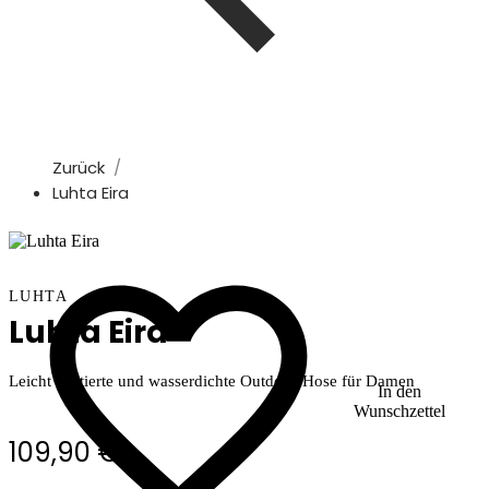
Zurück
Luhta Eira
LUHTA
Luhta Eira
Leicht wattierte und wasserdichte Outdoor-Hose für Damen
In den
Wunschzettel
109,90 €