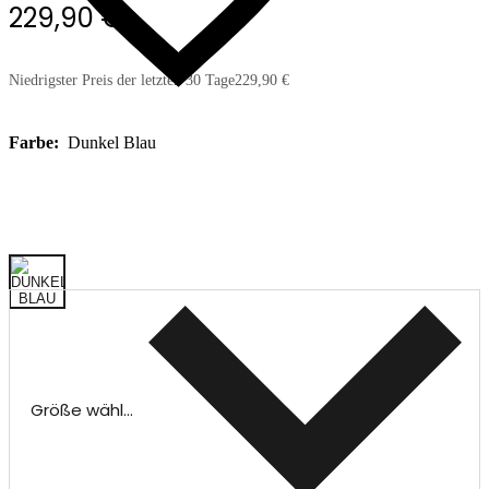
229,90 €
Niedrigster Preis der letzten 30 Tage
229,90 €
Farbe:
Dunkel Blau
Größe wählen