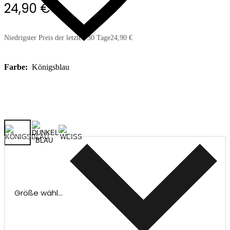
24,90 €
Niedrigster Preis der letzten 30 Tage
24,90 €
Farbe:
Königsblau
Größe wählen