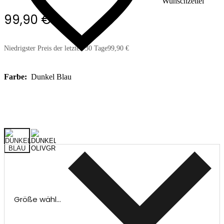
Wunschzettel
99,90 €
Niedrigster Preis der letzten 30 Tage
99,90 €
Farbe:
Dunkel Blau
Größe wählen