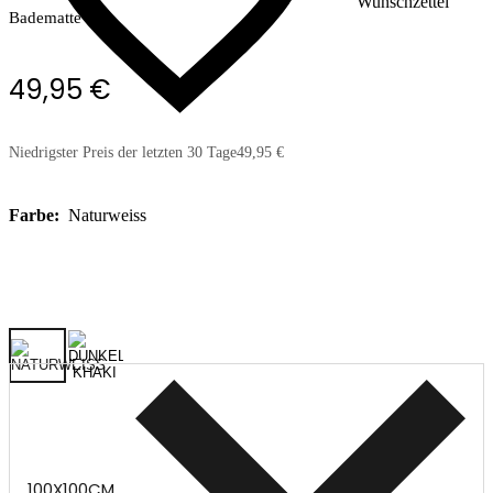
Wunschzettel
Badematte
49,95 €
Niedrigster Preis der letzten 30 Tage
49,95 €
Farbe:
Naturweiss
100X100CM