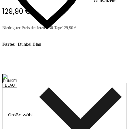
Wunschzettel
129,90 €
Niedrigster Preis der letzten 30 Tage
129,90 €
Farbe:
Dunkel Blau
Größe wählen