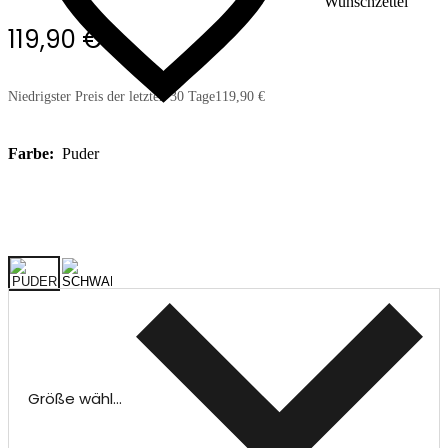
Wunschzettel
119,90 €
Niedrigster Preis der letzten 30 Tage
119,90 €
Farbe:
Puder
Größe wählen