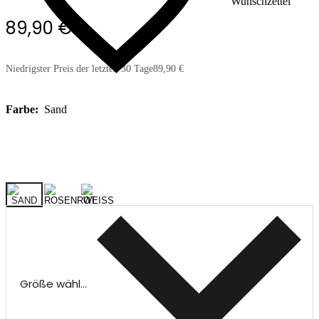
Wunschzettel
89,90 €
Niedrigster Preis der letzten 30 Tage
89,90 €
Farbe:
Sand
Größe wählen