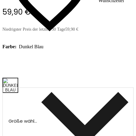
Wunschzettel
59,90 €
Niedrigster Preis der letzten 30 Tage
59,90 €
Farbe:
Dunkel Blau
Größe wählen