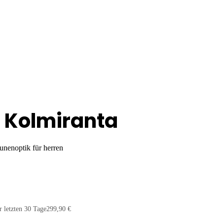
 Kolmiranta
unenoptik für herren
r letzten 30 Tage
299,90 €