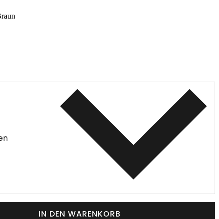
Braun
en
IN DEN WARENKORB