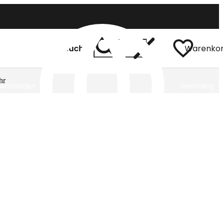
Suchen
Warenko
hr
Anmelden
Germany