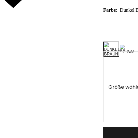
Farbe:
Dunkel 
Größe wähl