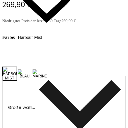
269,90 €
Niedrigster Preis der letzten 30 Tage
269,90 €
Farbe:
Harbour Mist
Größe wählen