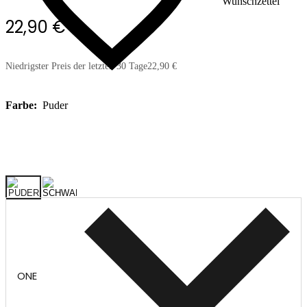
Wunschzettel
22,90 €
Niedrigster Preis der letzten 30 Tage
22,90 €
Farbe:
Puder
ONE