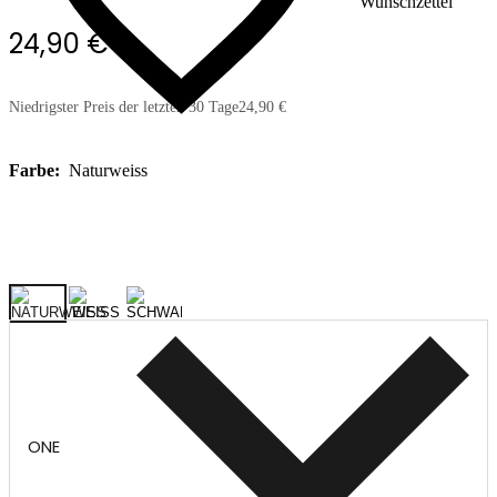
Wunschzettel
24,90 €
Niedrigster Preis der letzten 30 Tage
24,90 €
Farbe:
Naturweiss
ONE