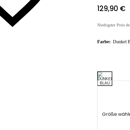
129,90 €
Niedrigster Preis de
Farbe:
Dunkel B
Größe wähl