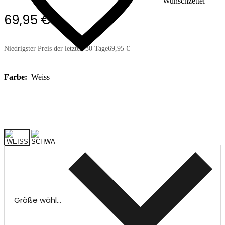
Wunschzettel
69,95 €
Niedrigster Preis der letzten 30 Tage
69,95 €
Farbe:
Weiss
Größe wählen