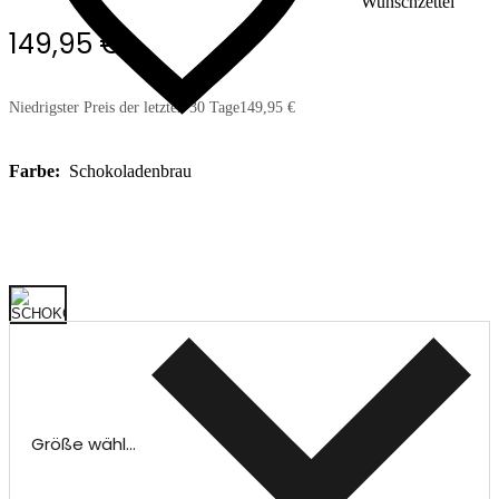
Wunschzettel
149,95 €
Niedrigster Preis der letzten 30 Tage
149,95 €
Farbe:
Schokoladenbrau
Größe wählen