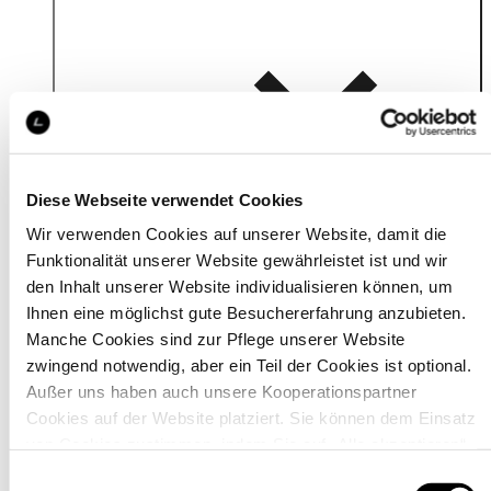
Details
Diese Webseite verwendet Cookies
Wir verwenden Cookies auf unserer Website, damit die
Funktionalität unserer Website gewährleistet ist und wir
den Inhalt unserer Website individualisieren können, um
Ihnen eine möglichst gute Besuchererfahrung anzubieten.
Manche Cookies sind zur Pflege unserer Website
zwingend notwendig, aber ein Teil der Cookies ist optional.
Außer uns haben auch unsere Kooperationspartner
Cookies auf der Website platziert. Sie können dem Einsatz
von Cookies zustimmen, indem Sie auf „Alle akzeptieren“
klicken. Sie können Ihre Einstellungen gleich oder später
Einwilligungsauswahl
Material