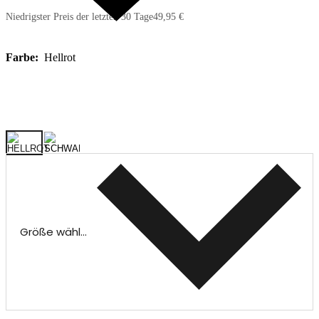
Niedrigster Preis der letzten 30 Tage
49,95 €
Farbe:
Hellrot
Größe wählen