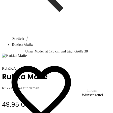
Zurück
Rukka Maile
Unser Model ist 175 cm und trägt Größe 38
RUKKA
Rukka Maile
Rukka Jacke für damen
In den
Wunschzettel
49,95 €